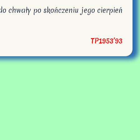
o chwały po skończeniu jego cierpień
TP1953’93