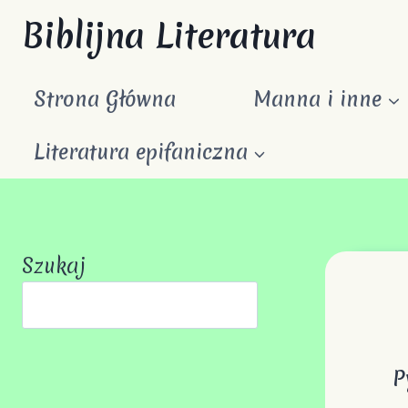
Przejdź
Biblijna Literatura
do
treści
Strona Główna
Manna i inne
Literatura epifaniczna
Szukaj
Pyt