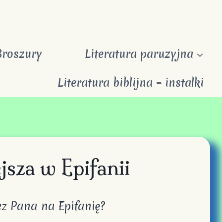
Broszury
Literatura paruzyjna
Literatura biblijna – instalki
sza w Epifanii
ez Pana na Epifanię?