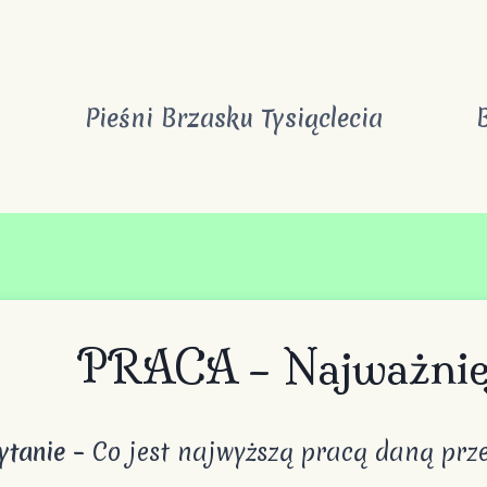
Pieśni Brzasku Tysiąclecia
PRACA – Najważniej
anie
– Co jest najwyższą pracą daną prz