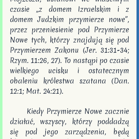
czasie „z domem Izraelskim i z
domem Judzkim przymierze nowe”,
przez przeniesienie pod Przymierze
Nowe tych, którzy znajdują się pod
Przymierzem Zakonu (Jer. 31:31-34;
Rzym. 11:26, 27). To nastąpi po czasie
wielkiego ucisku i ostatecznym
obaleniu królestwa szatana (Dan.
12:1; Mat. 24:21).
Kiedy Przymierze Nowe zacznie
działać, wszyscy, którzy poddadzą
się pod jego zarządzenia, będą