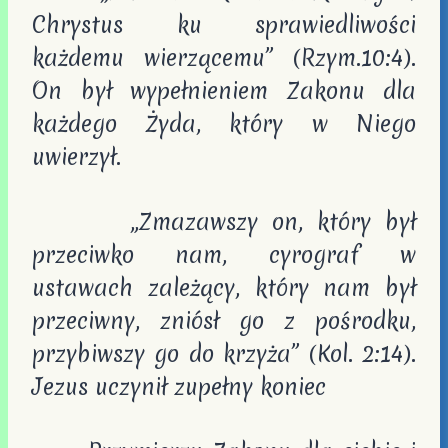
Chrystus ku sprawiedliwości
każdemu wierzącemu” (Rzym.10:4).
On był wypełnieniem Zakonu dla
każdego Żyda, który w Niego
uwierzył.
„Zmazawszy on, który był
przeciwko nam, cyrograf w
ustawach zależący, który nam był
przeciwny, zniósł go z pośrodku,
przybiwszy go do krzyża” (Kol. 2:14).
Jezus uczynił zupełny koniec