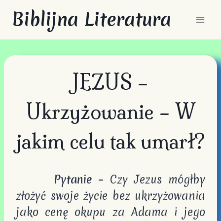
Przejdź
Biblijna Literatura
do
treści
JEZUS –
Ukrzyżowanie – W
jakim celu tak umarł?
Pytanie
– Czy Jezus mógłby
złożyć swoje życie bez ukrzyżowania
jako cenę okupu za Adama i jego