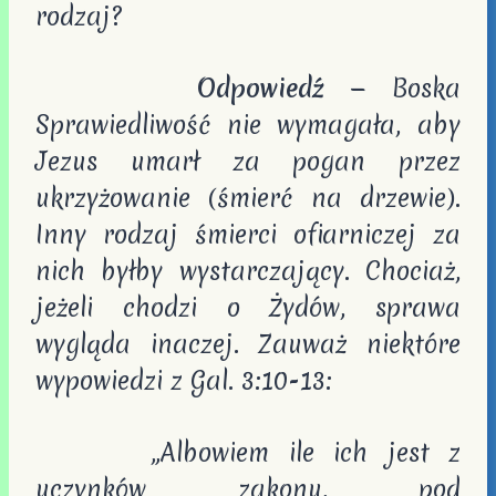
rodzaj?
Odpowiedź
— Boska
Sprawiedliwość nie wymagała, aby
Jezus umarł za pogan przez
ukrzyżowanie (śmierć na drzewie).
Inny rodzaj śmierci ofiarniczej za
nich byłby wystarczający. Chociaż,
jeżeli chodzi o Żydów, sprawa
wygląda inaczej. Zauważ niektóre
wypowiedzi z Gal. 3:10-13:
„Albowiem ile ich jest z
uczynków zakonu, pod