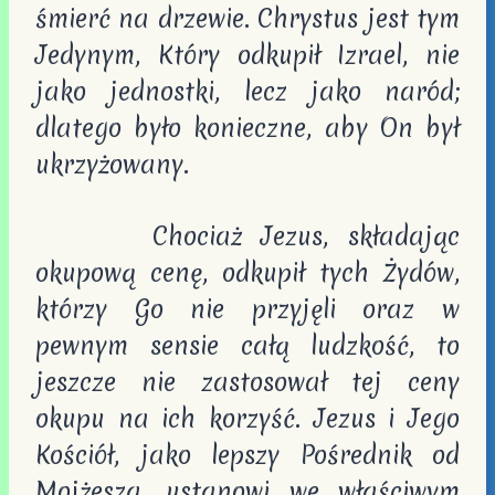
śmierć na drzewie. Chrystus jest tym
Jedynym, Który odkupił Izrael, nie
jako jednostki, lecz jako naród;
dlatego było konieczne, aby On był
ukrzyżowany.
Chociaż Jezus, składając
okupową cenę, odkupił tych Żydów,
którzy Go nie przyjęli oraz w
pewnym sensie całą ludzkość, to
jeszcze nie zastosował tej ceny
okupu na ich korzyść. Jezus i Jego
Kościół, jako lepszy Pośrednik od
Mojżesza, ustanowi we właściwym