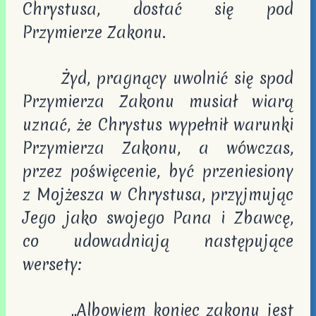
Chrystusa, dostać się pod
Przymierze Zakonu.
Żyd, pragnący uwolnić się spod
Przymierza Zakonu musiał wiarą
uznać, że Chrystus wypełnił warunki
Przymierza Zakonu, a wówczas,
przez poświęcenie, być przeniesiony
z Mojżesza w Chrystusa, przyjmując
Jego jako swojego Pana i Zbawcę,
co udowadniają następujące
wersety:
„Albowiem koniec zakonu jest