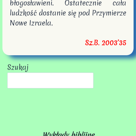
błogosławieni. Ostatecznie cała
ludzkość dostanie się pod Przymierze
Nowe Izraela.
Sz.B. 2003’35
Szukaj
Wykłady biblijne