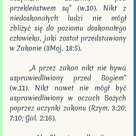
przekleństwem są” (w.10). Nikt z
niedoskonałych ludzi nie mógł
zbliżyć się do poziomu doskonałego
człowieka, jaki został przedstawiony
w Zakonie (3Moj. 18:5).
„A przez zakon nikt nie bywa
usprawiedliwiony przed Bogiem”
(w.11). Nikt nawet nie mógł być
usprawiedliwiony w oczach Bożych
poprzez uczynki zakonu (Rzym. 3:20;
7:10; Gal. 2:16).