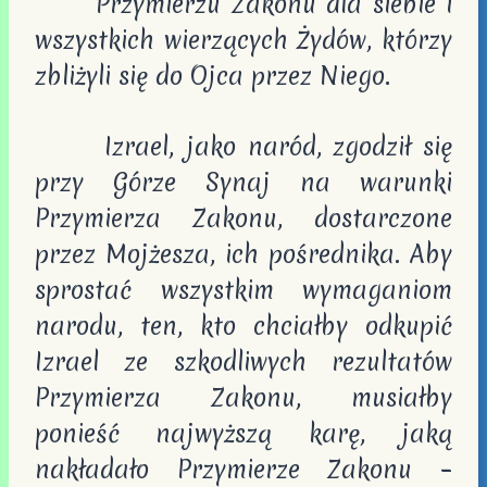
Przymierzu Zakonu dla siebie i
wszystkich wierzących Żydów, którzy
zbliżyli się do Ojca przez Niego.
Izrael, jako naród, zgodził się
przy Górze Synaj na warunki
Przymierza Zakonu, dostarczone
przez Mojżesza, ich pośrednika. Aby
sprostać wszystkim wymaganiom
narodu, ten, kto chciałby odkupić
Izrael ze szkodliwych rezultatów
Przymierza Zakonu, musiałby
ponieść najwyższą karę, jaką
nakładało Przymierze Zakonu –